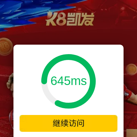
645ms